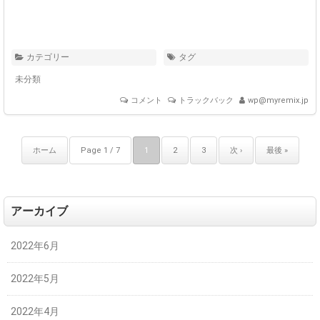
カテゴリー
タグ
未分類
コメント
トラックバック
wp@myremix.jp
ホーム
Page 1 / 7
1
2
3
次 ›
最後 »
アーカイブ
2022年6月
2022年5月
2022年4月