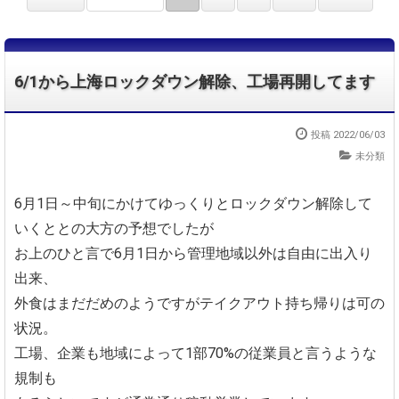
6/1から上海ロックダウン解除、工場再開してます
投稿 2022/06/03
未分類
6月1日～中旬にかけてゆっくりとロックダウン解除して
いくととの大方の予想でしたが
お上のひと言で6月1日から管理地域以外は自由に出入り
出来、
外食はまだだめのようですがテイクアウト持ち帰りは可の
状況。
工場、企業も地域によって1部70%の従業員と言うような
規制も