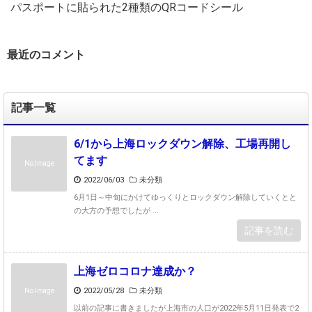
パスポートに貼られた2種類のQRコードシール
最近のコメント
記事一覧
6/1から上海ロックダウン解除、工場再開し
てます
No Image
2022/06/03
未分類
6月1日～中旬にかけてゆっくりとロックダウン解除していくとと
の大方の予想でしたが ...
記事を読む
上海ゼロコロナ達成か？
2022/05/28
未分類
No Image
以前の記事に書きましたが上海市の人口が2022年5月11日発表で2