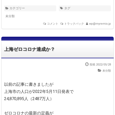
カテゴリー
タグ
未分類
コメント
トラックバック
wp@myremix.jp
上海ゼロコロナ達成か？
投稿 2022/05/28
未分類
以前の記事に書きましたが
上海市の人口が2022年5月11日発表で
24,870,895人（2487万人）
ゼロコロナの最新の定義が