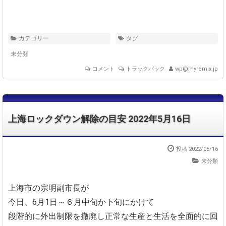
カテゴリー
タグ
未分類
コメント
トラックバック
wp@myremix.jp
上海ロックダウン解除の目安 2022年5月16日
投稿 2022/05/16
未分類
上海市の宗明副市長が
今日、6月1日～６月中旬か下旬にかけて
段階的に外出制限を撤廃し正常な生産と生活を全面的に回