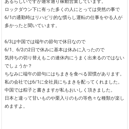
あるらしいですが通常通り稼動営業しています。
ロックダウン下に有った多くの人にとっては突然の事で
6/1の通勤時はリハビリ的な慣らし運転の仕事をやる人が
多かったと聞いています。
6/3は中国では端午の節句で休日なので
6/1、6/2の2日で休みに基本は休みに入ったので
気持ちの切り替えもこの連休内にうまく出来るのではない
でしょうか？
ちなみに端午の節句にはちまきを食べる習慣があります。
私の会社では6/1に全社員にちまきを配ってくれました。
中国では粽子と書きますが私もおいしく頂きました。
日本と違って甘いものや栗入りのもの等色々な種類が楽し
めますよ。