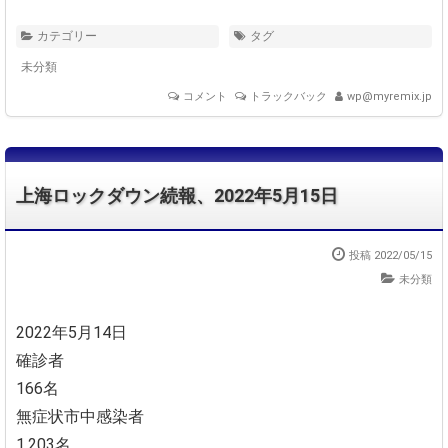
カテゴリー
タグ
未分類
コメント
トラックバック
wp@myremix.jp
上海ロックダウン続報、2022年5月15日
投稿 2022/05/15
未分類
2022年5月14日
確診者
166名
無症状市中感染者
1,203名