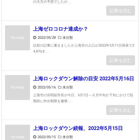
の大方の予想でしたが ...
記事を読む
上海ゼロコロナ達成か？
2022/05/28
未分類
No Image
以前の記事に書きましたが上海市の人口が2022年5月11日発表で2
4,870,8 ...
記事を読む
上海ロックダウン解除の目安 2022年5月16日
2022/05/16
未分類
No Image
上海市の宗明副市長が今日、6月1日～６月中旬か下旬にかけて段
階的に外出制限を撤廃 ...
記事を読む
上海ロックダウン続報、2022年5月15日
2022/05/15
未分類
No Image