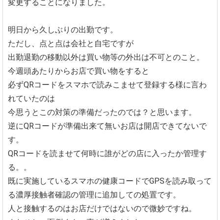
変更することになりました。
明日から久しぶりの出勤です。
ただし、点と点は会社と自宅ですが
出勤退勤の移動以外は買い物等の外出は不可とのこと。
今週頭あたりからお店で買い物をすると
必ずQRコードをスマホで読みこませて登録する様に言わ
れていたのは
今思うとこの対策の準備だったのでは？と思います。
逆にQRコードが準備出来て無いお店は開店できてないで
す。
QRコードを読ませて何時に誰がどの店に入ったか管理す
る。。
既に実施しているスマホの健康コードでGPSを読み取って
る濃厚接触者確認の管理に追加しての処置です。
人と接触するのはお店だけではないので微妙ですね。