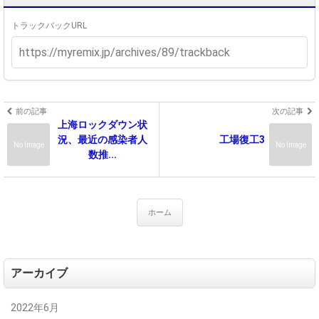
トラックバックURL
前の記事
次の記事
上海ロックダウン状
況、最近の感染者人
工場復工3
No Image
No Image
数推...
ホーム
アーカイブ
2022年6月