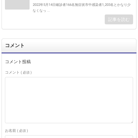
2022年5月14日確診者166名無症状市中感染者1,203名とかなり少
なくなっ ...
記事を読む
コメント
コメント投稿
コメント
( 必須 )
お名前
( 必須 )