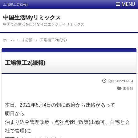
工場復工2(続報)
中国生活Myリミックス
中国での生活を自分なりにエンジョイリミックス
ホーム
›
未分類
›
工場復工2(続報)
工場復工2(続報)
投稿
2022/05/04
未分類
本日、2022年5月4日の朝に政府から連絡があって
明日から
泊まり込み管理政策→点対点管理政策(出勤可、自宅と会
社で管理)に