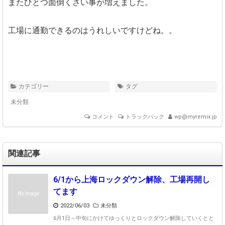
またひとつ面倒くさい事が増えました。
工場に通勤できるのはうれしいですけどね。。
カテゴリー
タグ
未分類
コメント
トラックバック
wp@myremix.jp
関連記事
6/1から上海ロックダウン解除、工場再開し
てます
No Image
2022/06/03
未分類
6月1日～中旬にかけてゆっくりとロックダウン解除していくとと