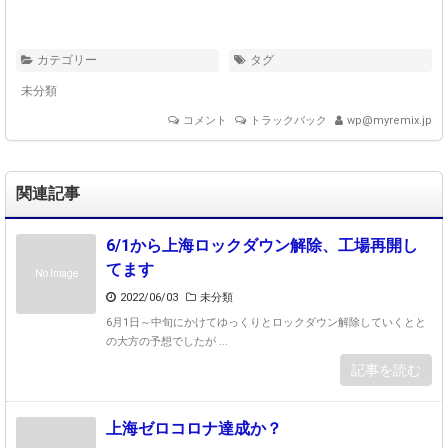
カテゴリー
タグ
未分類
コメント
トラックバック
wp@myremix.jp
関連記事
6/1から上海ロックダウン解除、工場再開し
てます
No Image
2022/06/03
未分類
6月1日～中旬にかけてゆっくりとロックダウン解除していくとと
の大方の予想でしたが ...
記事を読む
上海ゼロコロナ達成か？