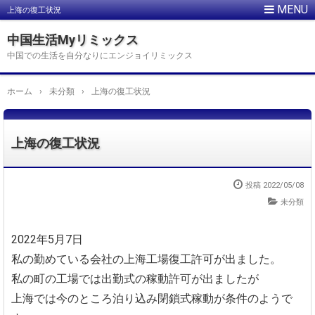
上海の復工状況
中国生活Myリミックス
中国での生活を自分なりにエンジョイリミックス
ホーム
›
未分類
›
上海の復工状況
上海の復工状況
投稿
2022/05/08
未分類
2022年5月7日
私の勤めている会社の上海工場復工許可が出ました。
私の町の工場では出勤式の稼動許可が出ましたが
上海では今のところ泊り込み閉鎖式稼動が条件のようで