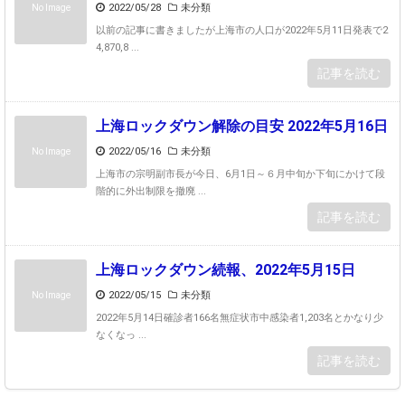
2022/05/28
未分類
No Image
以前の記事に書きましたが上海市の人口が2022年5月11日発表で2
4,870,8 ...
記事を読む
上海ロックダウン解除の目安 2022年5月16日
2022/05/16
未分類
No Image
上海市の宗明副市長が今日、6月1日～６月中旬か下旬にかけて段
階的に外出制限を撤廃 ...
記事を読む
上海ロックダウン続報、2022年5月15日
2022/05/15
未分類
No Image
2022年5月14日確診者166名無症状市中感染者1,203名とかなり少
なくなっ ...
記事を読む