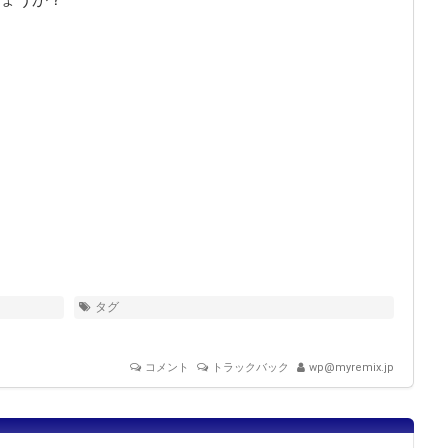
タグ
コメント
トラックバック
wp@myremix.jp