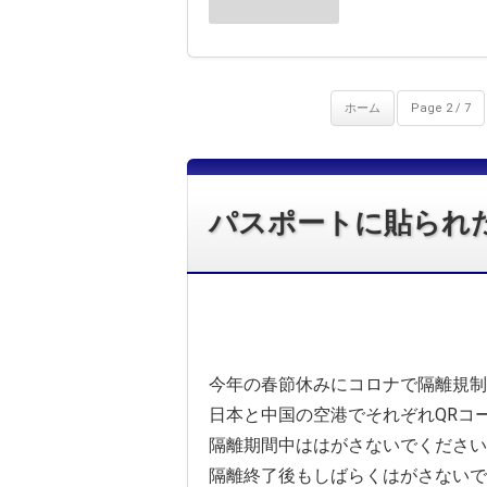
ホーム
Page 2 / 7
パスポートに貼られた
今年の春節休みにコロナで隔離規制
日本と中国の空港でそれぞれQRコ
隔離期間中ははがさないでください
隔離終了後もしばらくはがさないで