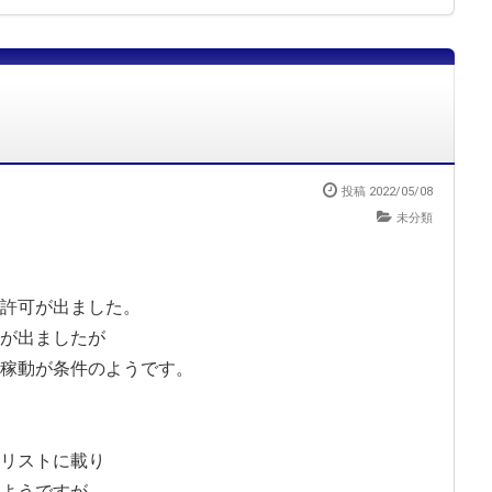
投稿 2022/05/08
未分類
許可が出ました。
が出ましたが
稼動が条件のようです。
リストに載り
ようですが