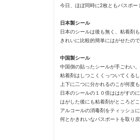
今日、ほぼ同時に2枚ともパスポー
日本製シール
日本のシールは後も無く、粘着剤も
きれいに比較的簡単にはがせたので
中国製シール
中国側の貼ったシールが手ごわい。
粘着剤はしつこくくっついてくるし
上下に二つに分かれるのこが何度も
日本のシールの１０倍ははがすのに
はがした後にも粘着剤がところどこ
アルコールの消毒剤をティッシュに
何とかきれいなパスポートを取り戻