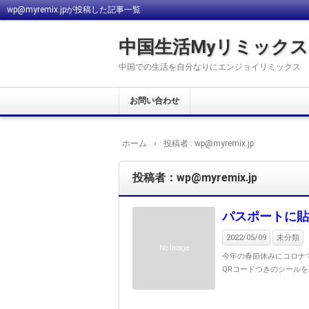
wp@myremix.jpが投稿した記事一覧
中国生活Myリミックス
中国での生活を自分なりにエンジョイリミックス
お問い合わせ
ホーム
›
投稿者 : wp@myremix.jp
投稿者：wp@myremix.jp
パスポートに貼
2022/05/09
未分類
No Image
今年の春節休みにコロナ
QRコードつきのシールを