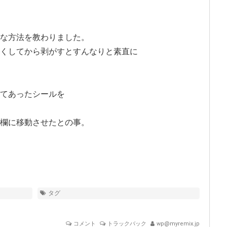
な方法を教わりました。
くしてから剥がすとすんなりと素直に
てあったシールを
欄に移動させたとの事。
タグ
コメント
トラックバック
wp@myremix.jp