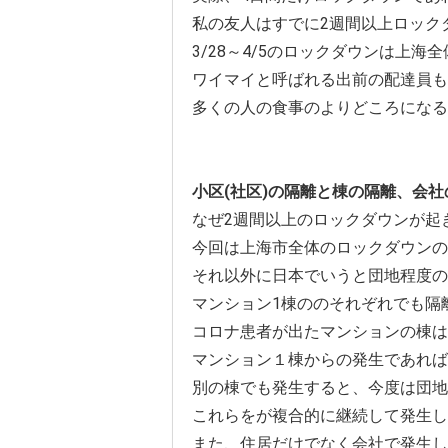
私の友人はすでに2週間以上ロック
3/28～4/5のロックダウンは上
ワイマイと呼ばれる出前の配達員も
多くの人の食事のよりどころになる
小区(社区)の隔離と棟の隔離、会社
なぜ2週間以上のロックダウンが起
今回は上海市全体のロックダウンの
それ以外に日本でいうと団地程度の
マンション1棟ののそれぞれでも隔
コロナ患者が出たマンションの棟は
マンション１棟からの発生であれば
別の棟でも発生すると、今度は団地
これらをが複合的に継続して発生し
また、住居だけでなく会社で発生し