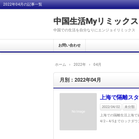
2022年04月の記事一覧
中国生活Myリミックス
中国での生活を自分なりにエンジョイリミックス
お問い合わせ
ホーム
›
2022年
›
04月
月別：2022年04月
上海で隔離スタ
2022/04/02
未分類
No Image
上海での隔離生活上海で遂
4/2～4/5までロックダウ