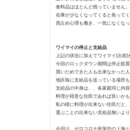
食料品はほとんど残っていません。
在庫が少なくなってくると焦ってく
買占め心理も働き、一気になくなっ
ワイマイの停止と支給品
上記の状況に加えてワイマイ(出前)
今回のロックダウン期間は停止処置
買いだめできた人も出来なかった人
地区毎に支給品を送っている場所も
支給品の中身は、、各家庭同じ内容
料理が得意な住民であれば良いかも
私の様に料理が出来ない住民だと、
選ぶことの出来ない支給品無いより
今回は、ゼロコロナ政策中の上海と