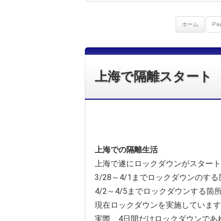
ホーム
Pag
上海で隔離スタート
上海での隔離生活
上海で遂にロックダウンがスタート
3/28～4/1までロックダウンのす
4/2～4/5までロックダウンする箇
現在ロックダウンを実施しています
実際、4日間だけロックダウンであ