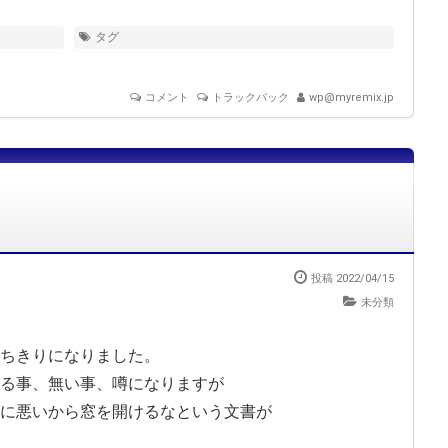
タグ
コメント
トラックバック
wp@myremix.jp
投稿 2022/04/15
未分類
ちきりになりました。
る事、無い事、噂になりますが
に悪いから窓を開けるなという文書が