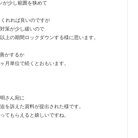
ンが少し範囲を狭めて
てくれれば良いのですが
対策が少し緩いので
以上の期間ロックダウンする様に思います。
改善かするか
ヶ月単位で続くとおもいます。
明さん宛に
迫を訴えた資料が提出された様です。
ってもらえると嬉しいですね。