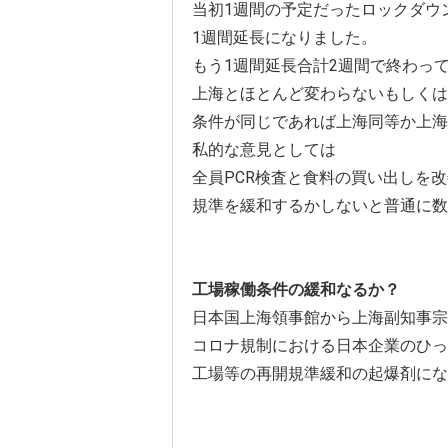
当初1週間の予定だったロックダウ
1週間延長になりました。
もう1週間延長合計2週間で終わっ
上海とほとんど変わらないもしくは
条件が同じであれば上海同等か上海
私的な意見としては
全員PCR検査と食料の買い出しを
規準を緩和するかしないと普通に数
工場稼働条件の緩和なるか？
日本国上海領事館から上海副知事宗
コロナ規制における日本企業のひっ
工場等の再開規準緩和の起爆剤にな