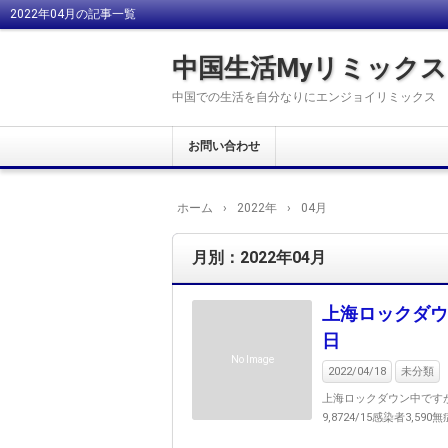
2022年04月の記事一覧
中国生活Myリミックス
中国での生活を自分なりにエンジョイリミックス
お問い合わせ
ホーム
›
2022年
›
04月
月別：2022年04月
上海ロックダウ
日
No Image
2022/04/18
未分類
上海ロックダウン中ですが
9,8724/15感染者3,590