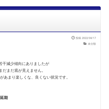
投稿 2022/04/17
未分類
間若干減少傾向にありましたが
。まだまだ底が見えません。
があまり楽しくな、良くない状況です。
延期