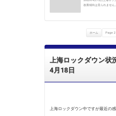
2022年4月12日上海ロ
改善傾向は見られません。
ホーム
Page 2 
上海ロックダウン状況
4月18日
上海ロックダウン中ですが最近の感