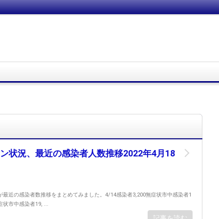
ン状況、最近の感染者人数推移2022年4月18
最近の感染者数推移をまとめてみました。4/14感染者3,200無症状市中感染者1
無症状市中感染者19, ...
記事を読む