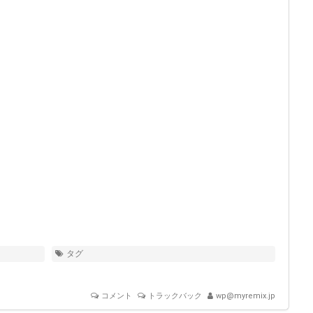
タグ
コメント
トラックバック
wp@myremix.jp