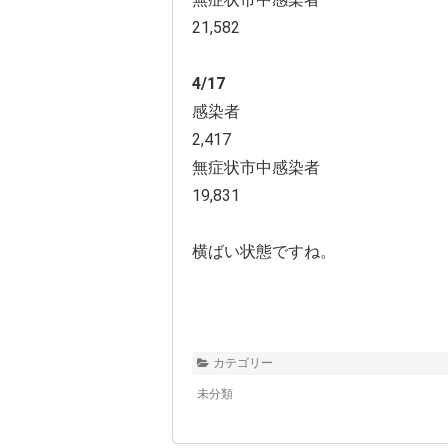
21,582
4/17
感染者
2,417
無症状市中感染者
19,831
横ばい状態ですね。
カテゴリー
未分類