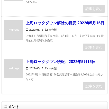
4,870,8 ...
記事を読む
上海ロックダウン解除の目安 2022年5月16日
2022/05/16
未分類
No Image
上海市の宗明副市長が今日、6月1日～６月中旬か下旬にかけて段
階的に外出制限を撤廃 ...
記事を読む
上海ロックダウン続報、2022年5月15日
2022/05/15
未分類
No Image
2022年5月14日確診者166名無症状市中感染者1,203名とかなり少
なくなっ ...
記事を読む
コメント