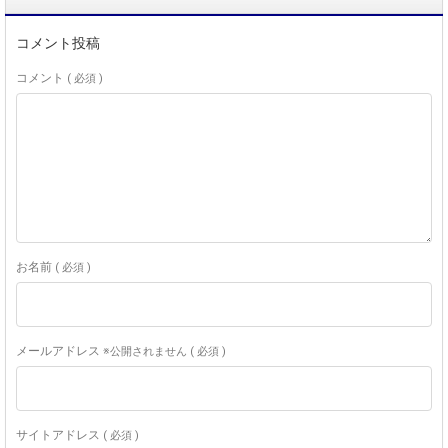
コメント投稿
コメント
( 必須 )
お名前
( 必須 )
メールアドレス
※公開されません ( 必須 )
サイトアドレス
( 必須 )