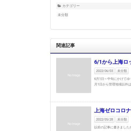
カテゴリー
未分類
関連記事
6/1から上海
2022/06/03
未分類
No Image
6月1日～中旬にかけて
月1日から管理地域以外は
上海ゼロコロナ
2022/05/28
未分類
No Image
以前の記事に書きましたが上