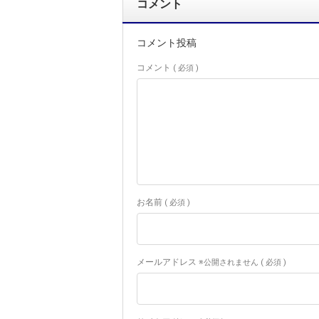
コメント
コメント投稿
コメント
( 必須 )
お名前
( 必須 )
メールアドレス
※公開されません ( 必須 )