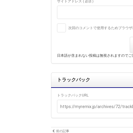
サイトアドレス
( 必須 )
次回のコメントで使用するためブラウザ
日本語が含まれない投稿は無視されますのでご
トラックバック
トラックバックURL
前の記事