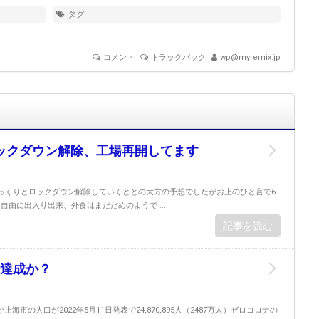
タグ
コメント
トラックバック
wp@myremix.jp
ロックダウン解除、工場再開してます
ゆっくりとロックダウン解除していくととの大方の予想でしたがお上のひと言で6
自由に出入り出来、外食はまだだめのようで ...
記事を読む
達成か？
海市の人口が2022年5月11日発表で24,870,895人（2487万人）ゼロコロナの