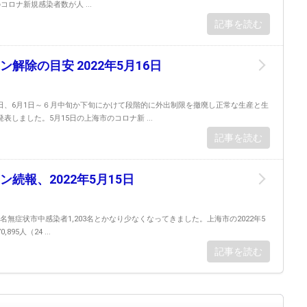
ロナ新規感染者数が人 ...
記事を読む
解除の目安 2022年5月16日
日、6月1日～６月中旬か下旬にかけて段階的に外出制限を撤廃し正常な生産と生
表しました。5月15日の上海市のコロナ新 ...
記事を読む
続報、2022年5月15日
166名無症状市中感染者1,203名とかなり少なくなってきました。上海市の2022年5
895人（24 ...
記事を読む