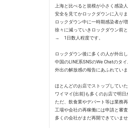
上海と比べると規模が小さく感染人
安全を見てかロックダウンに入りま
ロックダウン中に一時期感染者が増
徐々に減っていきロックダウン前と
→ 1日数人程度です。
ロックダウン後に多くの人が外出し
中国のLINE系SNSのWe Chatの
外出の解放感の報告にあふれていま
ほとんどのお店でストップしていた
ワイマイ(出前)も多くのお店で明
ただ、飲食業やデパート等は業務再
工場や会社の再稼働には申請と審査
多くの会社がまだ再開できていませ