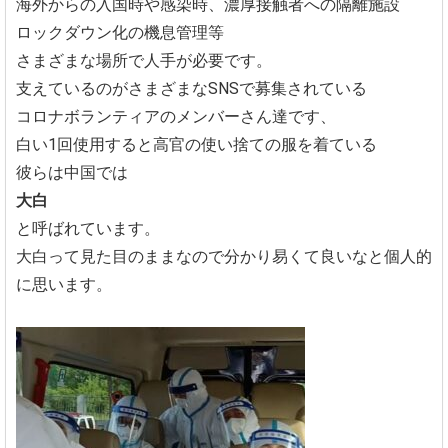
海外からの入国時や感染時、濃厚接触者への隔離施設
ロックダウン化の機息管理等
さまざまな場所で人手が必要です。
支えているのがさまざまなSNSで募集されている
コロナボランティアのメンバーさん達です、
白い1回使用すると高官の使い捨ての服を着ている
彼らは中国では
大白
と呼ばれています。
大白って見た目のままなので分かり易くて良いなと個人的
に思います。