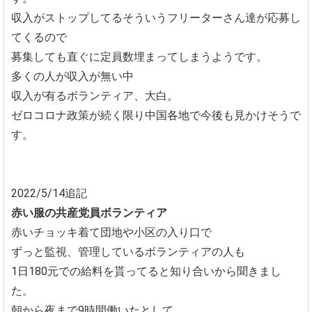
収入がストップしてるそういうフリーターさん達が応募し
てくるので
募集しても直ぐに定員数埋まってしまうようです。
多くの人が収入が無い中
収入が有るボランティア、大白。
ゼロコロナ政策が続く限り中国各地で今後も見かけそうで
す。
2022/5/14追記
赤い服の共産党員ボランティア
赤いチョッキ着て団地や小区の入り口で
ずっと監視、管理しているボランティアの人も
1日180元での給料を貰ってると知り合いから聞きまし
た。
朝から夜まで9時間働いたとして