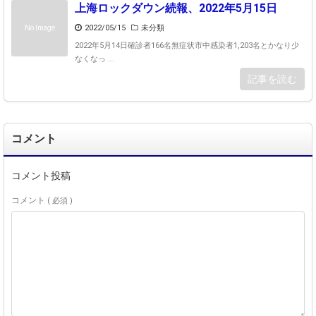
上海ロックダウン続報、2022年5月15日
2022/05/15
未分類
No Image
2022年5月14日確診者166名無症状市中感染者1,203名とかなり少
なくなっ ...
記事を読む
コメント
コメント投稿
コメント
( 必須 )