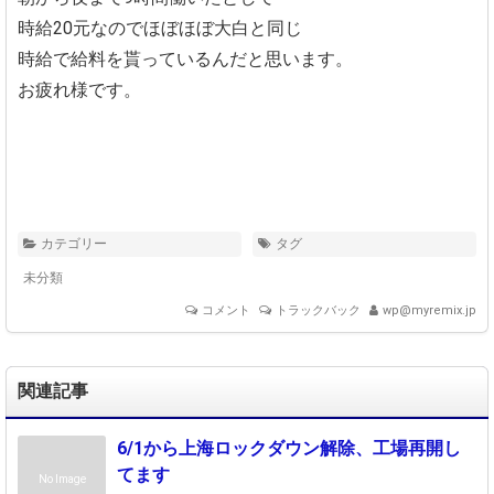
時給20元なのでほぼほぼ大白と同じ
時給で給料を貰っているんだと思います。
お疲れ様です。
カテゴリー
タグ
未分類
コメント
トラックバック
wp@myremix.jp
関連記事
6/1から上海ロックダウン解除、工場再開し
てます
No Image