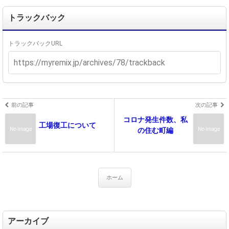
トラックバック
トラックバックURL
前の記事
次の記事
コロナ発生件数、私
工場復工について
No Image
No Image
の住む町編
ホーム
アーカイブ